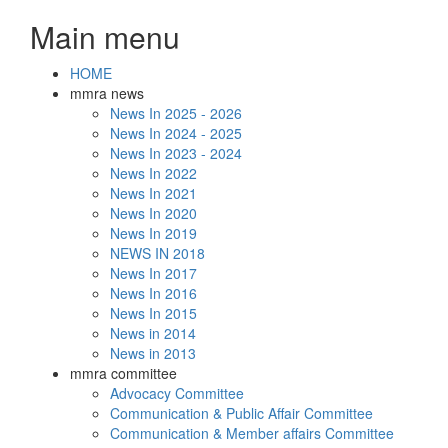
Skip
Main menu
to
main
content
HOME
mmra news
News In 2025 - 2026
News In 2024 - 2025
News In 2023 - 2024
News In 2022
News In 2021
News In 2020
News In 2019
NEWS IN 2018
News In 2017
News In 2016
News In 2015
News in 2014
News in 2013
mmra committee
Advocacy Committee
Communication & Public Affair Committee
Communication & Member affairs Committee