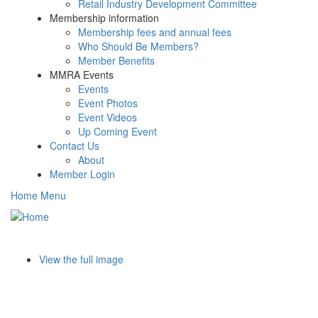
Retail Industry Development Committee
Membership information
Membership fees and annual fees
Who Should Be Members?
Member Benefits
MMRA Events
Events
Event Photos
Event Videos
Up Coming Event
Contact Us
About
Member Login
Home Menu
Toggle
navigati
View the full image