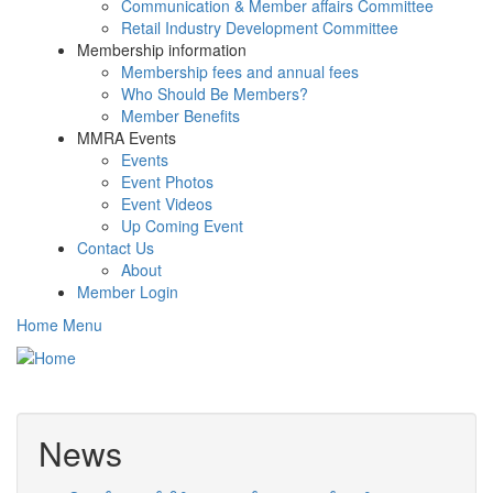
Communication & Member affairs Committee
Retail Industry Development Committee
Membership information
Membership fees and annual fees
Who Should Be Members?
Member Benefits
MMRA Events
Events
Event Photos
Event Videos
Up Coming Event
Contact Us
About
Member Login
Home Menu
Toggle
navigati
News