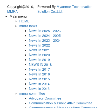
Copyright@2016,
Powered By
Myanmar Technovation
MMRA.
Solution Co.,Ltd.
Main menu
HOME
mmra news
News In 2025 - 2026
News In 2024 - 2025
News In 2023 - 2024
News In 2022
News In 2021
News In 2020
News In 2019
NEWS IN 2018
News In 2017
News In 2016
News In 2015
News in 2014
News in 2013
mmra committee
Advocacy Committee
Communication & Public Affair Committee
Communication & Member affairs Committee