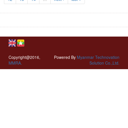
Copyright@2016,
Powered By
Myanmar Technovation
MMRA.
Solution Co.,Ltd.