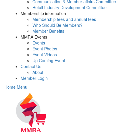
Communication & Member affairs Committee
Retail Industry Development Committee
Membership information
Membership fees and annual fees
Who Should Be Members?
Member Benefits
MMRA Events
Events
Event Photos
Event Videos
Up Coming Event
Contact Us
About
Member Login
Home Menu
Toggle
navigati