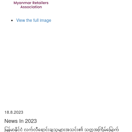
View the full image
18.8.2023
News In 2023
မြန်မာနိုင်ငံ လက်လီ‌ရောင်းချသူများအသင်း၏ သတ္တအကြိမ်မြောက်